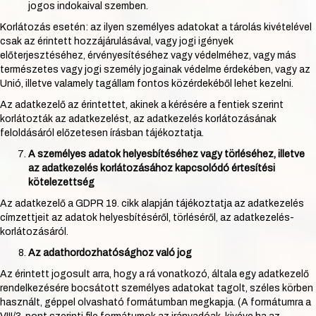
jogos indokaival szemben.
Korlátozás esetén: az ilyen személyes adatokat a tárolás kivételével
csak az érintett hozzájárulásával, vagy jogi igények
előterjesztéséhez, érvényesítéséhez vagy védelméhez, vagy más
természetes vagy jogi személy jogainak védelme érdekében, vagy az
Unió, illetve valamely tagállam fontos közérdekéből lehet kezelni.
Az adatkezelő az érintettet, akinek a kérésére a fentiek szerint
korlátozták az adatkezelést, az adatkezelés korlátozásának
feloldásáról előzetesen írásban tájékoztatja.
A személyes adatok helyesbítéséhez vagy törléséhez, illetve
az adatkezelés korlátozásához kapcsolódó értesítési
kötelezettség
Az adatkezelő a GDPR 19. cikk alapján tájékoztatja az adatkezelés
címzettjeit az adatok helyesbítéséről, törléséről, az adatkezelés-
korlátozásáról.
Az adathordozhatósághoz való jog
Az érintett jogosult arra, hogy a rá vonatkozó, általa egy adatkezelő
rendelkezésére bocsátott személyes adatokat tagolt, széles körben
használt, géppel olvasható formátumban megkapja. (A formátumra a