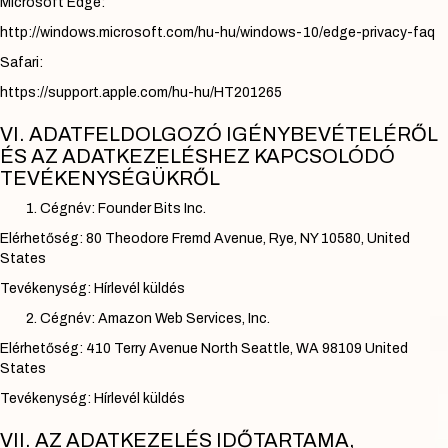
Microsoft Edge:
http://windows.microsoft.com/hu-hu/windows-10/edge-privacy-faq
Safari:
https://support.apple.com/hu-hu/HT201265
VI. ADATFELDOLGOZÓ IGÉNYBEVÉTELÉRŐL
ÉS AZ ADATKEZELÉSHEZ KAPCSOLÓDÓ
TEVÉKENYSÉGÜKRŐL
Cégnév: Founder Bits Inc.
Elérhetőség: 80 Theodore Fremd Avenue, Rye, NY 10580, United
States
Tevékenység: Hírlevél küldés
Cégnév: Amazon Web Services, Inc.
Elérhetőség: 410 Terry Avenue North Seattle, WA 98109 United
States
Tevékenység: Hírlevél küldés
VII. AZ ADATKEZELÉS IDŐTARTAMA,