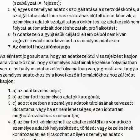
(szabályzat IX. fejezet);
e) egyes személyes adatok szolgáltatása a szerződéskötés, a
szolgáltatási platform használatának előfeltételét képezik, a
személyes adatok szolgáltatása önkéntes, az adatkezelő nem
folytat automatizált döntéshozatalt, profilalkotást;
f) Adatkezelő a gyűjtésük céljától eltérő célból nem kíván
végezni további adatkezelést a személyes adatokon.
Az érintett hozzáférési joga
Az érintett jogosult arra, hogy az adatkezelőtől visszajelzést kapjon
arra vonatkozóan, hogy személyes adatainak kezelése folyamatban
van-e, és ha ilyen adatkezelés folyamatban van, jogosult arra, hogy a
személyes adatokhoz és a következő információkhoz hozzáférést
kapjon:
a) az adatkezelés céljai;
b) az érintetti személyes adatok kategóriái;
c) adott esetben a személyes adatok tárolásának tervezett
időtartama, vagy ha ez nem lehetséges, ezen időtartam
meghatározásának szempontjai;
d) az érintett kérelmezheti az adatkezelőtől a rá vonatkozó
személyes adatok helyesbítését, törlését vagy kezelésének
korlátozását, és tiltakozhat az ilyen személyes adatok